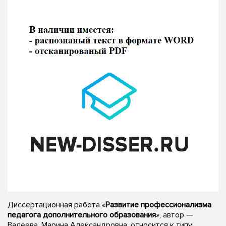
Диссертационная работа «
Развитие профессионализма
педагога дополнительного образования
», автор —
Валеева, Марина Александровна, относится к типу: