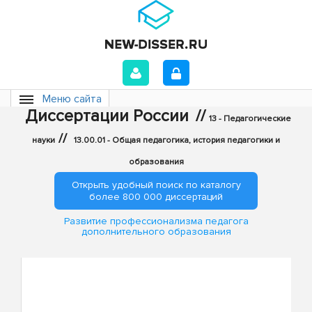
Меню сайта
Диссертации России
//
13 - Педагогические
//
науки
13.00.01 - Общая педагогика, история педагогики и
образования
Открыть удобный поиск по каталогу
более 800 000 диссертаций
Развитие профессионализма педагога
дополнительного образования