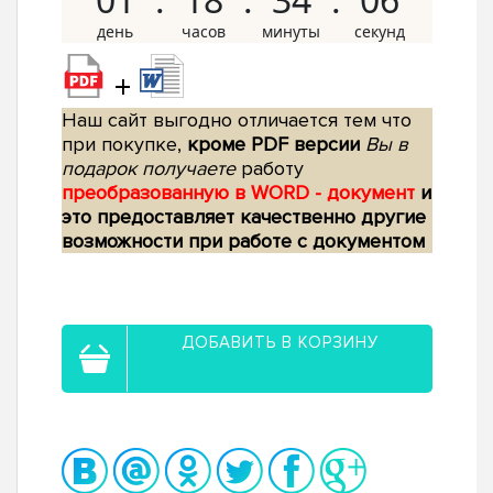
+
Наш сайт выгодно отличается тем что
при покупке,
кроме PDF версии
Вы в
подарок получаете
работу
преобразованную в WORD - документ
и
это предоставляет качественно другие
возможности при работе с документом
ДОБАВИТЬ В КОРЗИНУ