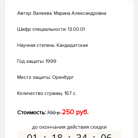
Автор:
Валеева, Марина Александровна
Шифр специальности:
13.00.01
Научная степень:
Кандидатская
Год защиты:
1999
Место защиты:
Оренбург
Количество страниц:
167 с.
250 руб.
Стоимость:
700 р.
до окончания действия скидки
01
18
34
05