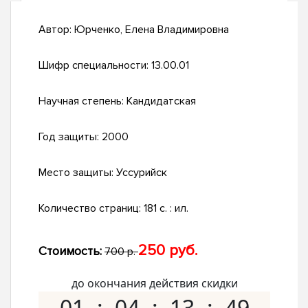
Автор:
Юрченко, Елена Владимировна
Шифр специальности:
13.00.01
Научная степень:
Кандидатская
Год защиты:
2000
Место защиты:
Уссурийск
Количество страниц:
181 с. : ил.
250 руб.
Стоимость:
700 р.
до окончания действия скидки
01
04
13
48