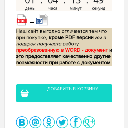
+
Наш сайт выгодно отличается тем что
при покупке,
кроме PDF версии
Вы в
подарок получаете
работу
преобразованную в WORD - документ
и
это предоставляет качественно другие
возможности при работе с документом
ДОБАВИТЬ В КОРЗИНУ