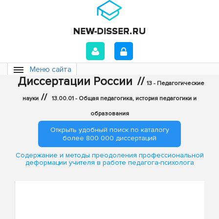
Меню сайта
Диссертации России
//
13 - Педагогические
//
науки
13.00.01 - Общая педагогика, история педагогики и
образования
Открыть удобный поиск по каталогу
более 800 000 диссертаций
Содержание и методы преодоления профессиональной
деформации учителя в работе педагога-психолога