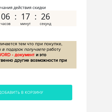
нчания действия скидки
06
17
25
ичается тем что при покупке,
 в подарок получаете
работу
WORD - документ
и это
твенно другие возможности при
ДОБАВИТЬ В КОРЗИНУ