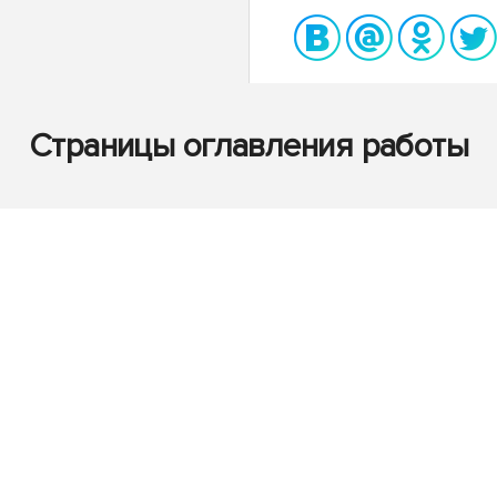
Страницы оглавления работы