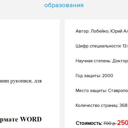
образования
Автор:
Лобейко, Юрий А
Шифр специальности:
13
Научная степень:
Доктор
Год защиты:
2000
Место защиты:
Ставропо
Количество страниц:
368 
250
Стоимость:
700 р.