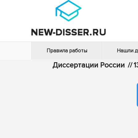
Правила работы
Нашли 
Диссертации России
//
1