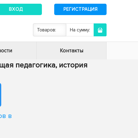
ВХОД
РЕГИСТРАЦИЯ
Товаров:
На сумму:
ости
Контакты
Общая педагогика, история
ов в