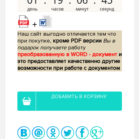
+
Наш сайт выгодно отличается тем что
при покупке,
кроме PDF версии
Вы в
подарок получаете
работу
преобразованную в WORD - документ
и
это предоставляет качественно другие
возможности при работе с документом
ДОБАВИТЬ В КОРЗИНУ