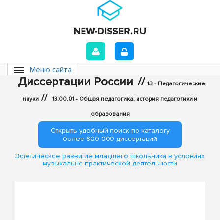
Меню сайта
Диссертации России
//
13 - Педагогические
//
науки
13.00.01 - Общая педагогика, история педагогики и
образования
Открыть удобный поиск по каталогу
более 800 000 диссертаций
Эстетическое развитие младшего школьника в условиях
музыкально-практической деятельности