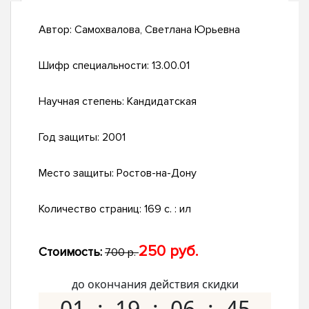
Автор:
Самохвалова, Светлана Юрьевна
Шифр специальности:
13.00.01
Научная степень:
Кандидатская
Год защиты:
2001
Место защиты:
Ростов-на-Дону
Количество страниц:
169 с. : ил
250 руб.
Стоимость:
700 р.
до окончания действия скидки
01
19
06
44