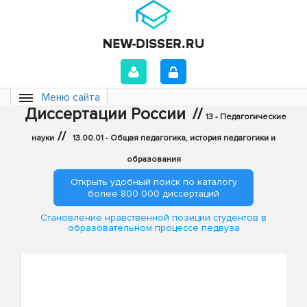
Меню сайта
Диссертации России
//
13 - Педагогические
//
науки
13.00.01 - Общая педагогика, история педагогики и
образования
Открыть удобный поиск по каталогу
более 800 000 диссертаций
Становление нравственной позиции студентов в
образовательном процессе педвуза