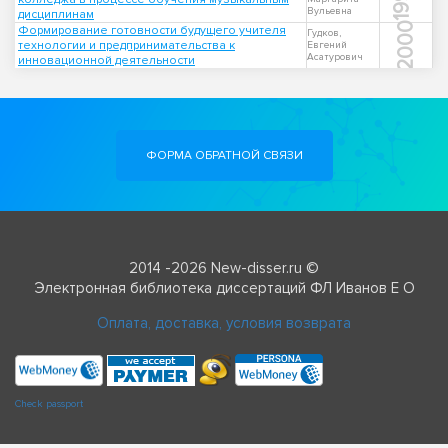
Вульевна
дисциплинам
2000
Формирование готовности будущего учителя
Гудков,
технологии и предпринимательства к
Евгений
Асатурович
инновационной деятельности
ФОРМА ОБРАТНОЙ СВЯЗИ
2014 -2026 New-disser.ru ©
Электронная библиотека диссертаций ФЛ Иванов Е О
Оплата, доставка, условия возврата
Check passport