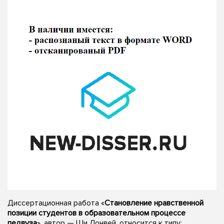
Диссертационная работа «
Становление нравственной
позиции студентов в образовательном процессе
педвуза
», автор — Ши Лонвей, относится к типу: