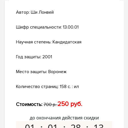
Автор:
Ши Лонвей
Шифр специальности:
13.00.01
Научная степень:
Кандидатская
Год защиты:
2001
Место защиты:
Воронеж
Количество страниц:
158 с. : ил
250 руб.
Стоимость:
700 р.
до окончания действия скидки
01
01
28
12