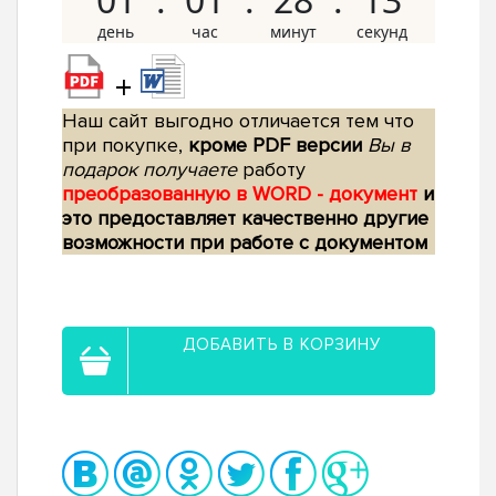
+
Наш сайт выгодно отличается тем что
при покупке,
кроме PDF версии
Вы в
подарок получаете
работу
преобразованную в WORD - документ
и
это предоставляет качественно другие
возможности при работе с документом
ДОБАВИТЬ В КОРЗИНУ