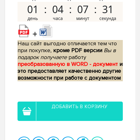
01
04
07
30
+
Наш сайт выгодно отличается тем что
при покупке,
кроме PDF версии
Вы в
подарок получаете
работу
преобразованную в WORD - документ
и
это предоставляет качественно другие
возможности при работе с документом
ДОБАВИТЬ В КОРЗИНУ