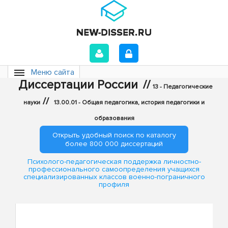
Меню сайта
Диссертации России
//
13 - Педагогические
//
науки
13.00.01 - Общая педагогика, история педагогики и
образования
Открыть удобный поиск по каталогу
более 800 000 диссертаций
Психолого-педагогическая поддержка личностно-
профессионального самоопределения учащихся
специализированных классов военно-пограничного
профиля