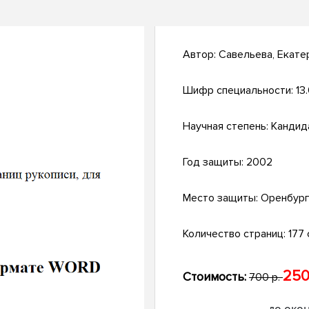
Автор:
Савельева, Екате
Шифр специальности:
13
Научная степень:
Кандид
Год защиты:
2002
Место защиты:
Оренбур
Количество страниц:
177 с
250
Стоимость:
700 р.