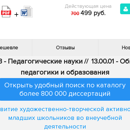
Действующая цена
+
499 руб.
700
дешевле
Отзывы
Нов
3 - Педагогические науки
//
13.00.01 - 
педагогики и образования
Открыть удобный поиск по каталогу
более 800 000 диссертаций
витие художественно-творческой активн
младших школьников во внеучебной
деятельности