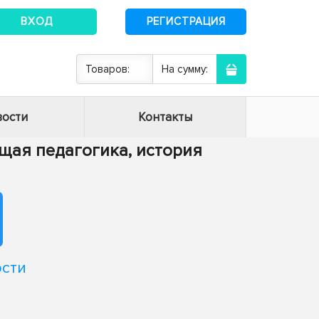
ВХОД
РЕГИСТРАЦИЯ
Товаров:
На сумму:
ости
Контакты
Общая педагогика, история
ости