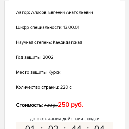
Автор:
Алисов, Евгений Анатольевич
Шифр специальности:
13.00.01
Научная степень:
Кандидатская
Год защиты:
2002
Место защиты:
Курск
Количество страниц:
220 с.
250 руб.
Стоимость:
700 р.
до окончания действия скидки
01
02
44
03