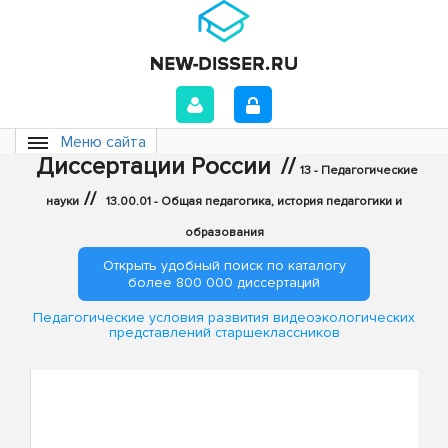
Меню сайта
Диссертации России
//
13 - Педагогические
//
науки
13.00.01 - Общая педагогика, история педагогики и
образования
Открыть удобный поиск по каталогу
более 800 000 диссертаций
Педагогические условия развития видеоэкологических
представлений старшеклассников