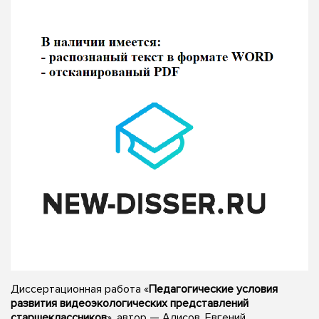
Диссертационная работа «
Педагогические условия
развития видеоэкологических представлений
старшеклассников
», автор — Алисов, Евгений