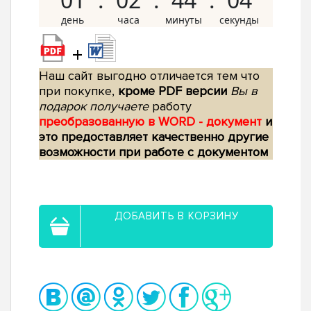
+
Наш сайт выгодно отличается тем что
при покупке,
кроме PDF версии
Вы в
подарок получаете
работу
преобразованную в WORD - документ
и
это предоставляет качественно другие
возможности при работе с документом
ДОБАВИТЬ В КОРЗИНУ