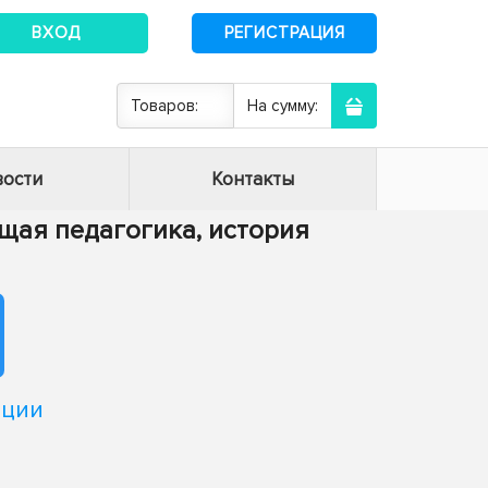
ВХОД
РЕГИСТРАЦИЯ
Товаров:
На сумму:
ости
Контакты
Общая педагогика, история
ации