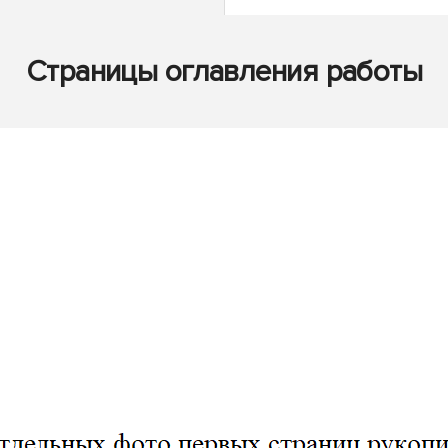
Страницы оглавления работы