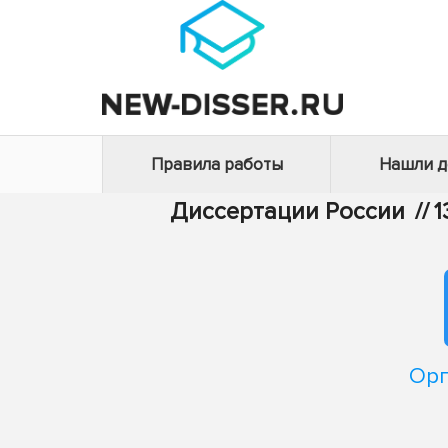
Правила работы
Нашли 
Диссертации России
//
1
Орг