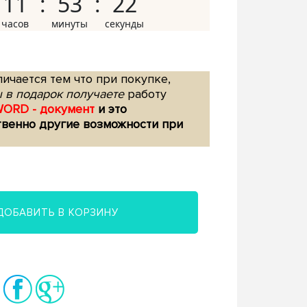
11
53
21
ичается тем что при покупке,
 в подарок получаете
работу
WORD - документ
и это
твенно другие возможности при
ДОБАВИТЬ В КОРЗИНУ