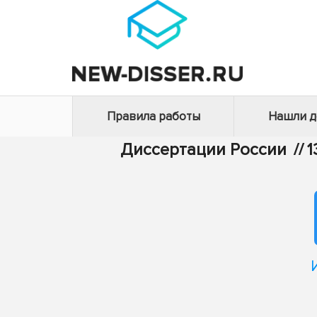
Правила работы
Нашли 
Диссертации России
//
1