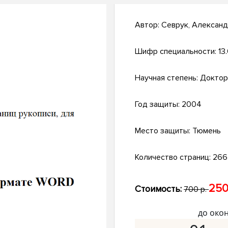
Автор:
Севрук, Александ
Шифр специальности:
13
Научная степень:
Доктор
Год защиты:
2004
Место защиты:
Тюмень
Количество страниц:
266 
250
Стоимость:
700 р.
до око