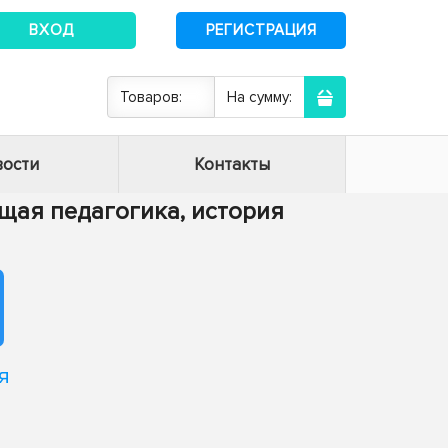
ВХОД
РЕГИСТРАЦИЯ
Товаров:
На сумму:
ости
Контакты
Общая педагогика, история
я