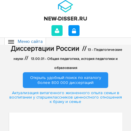
Меню сайта
Диссертации России
//
13 - Педагогические
//
науки
13.00.01 - Общая педагогика, история педагогики и
образования
Открыть удобный поиск по каталогу
более 800 000 диссертаций
Актуализация витагенного жизненного опыта семьи в
воспитании у старшеклассников ценностного отношения
к браку и семье