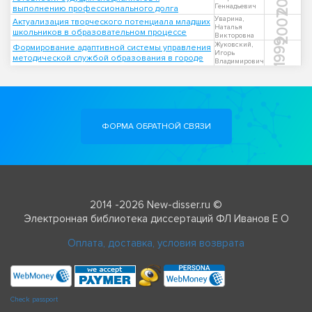
Геннадьевич
выполнению профессионального долга
2007
Уварина,
Актуализация творческого потенциала младших
Наталья
школьников в образовательном процессе
Викторовна
1999
Жуковский,
Формирование адаптивной системы управления
Игорь
методической службой образования в городе
Владимирович
ФОРМА ОБРАТНОЙ СВЯЗИ
2014 -2026 New-disser.ru ©
Электронная библиотека диссертаций ФЛ Иванов Е О
Оплата, доставка, условия возврата
Check passport