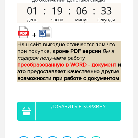
01
19
06
32
+
Наш сайт выгодно отличается тем что
при покупке,
кроме PDF версии
Вы в
подарок получаете
работу
преобразованную в WORD - документ
и
это предоставляет качественно другие
возможности при работе с документом
ДОБАВИТЬ В КОРЗИНУ