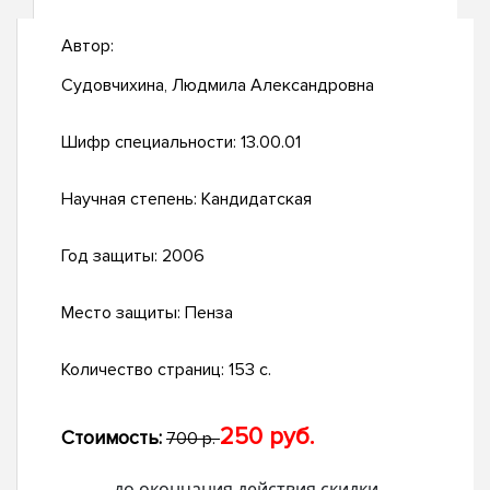
Автор:
Судовчихина, Людмила Александровна
Шифр специальности:
13.00.01
Научная степень:
Кандидатская
Год защиты:
2006
Место защиты:
Пенза
Количество страниц:
153 с.
250 руб.
Стоимость:
700 р.
до окончания действия скидки