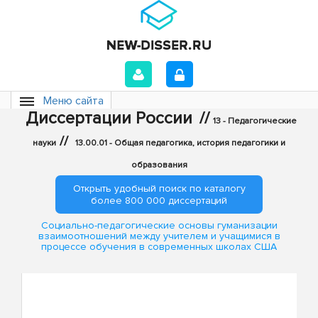
Меню сайта
Диссертации России
//
13 - Педагогические
//
науки
13.00.01 - Общая педагогика, история педагогики и
образования
Открыть удобный поиск по каталогу
более 800 000 диссертаций
Социально-педагогические основы гуманизации
взаимоотношений между учителем и учащимися в
процессе обучения в современных школах США