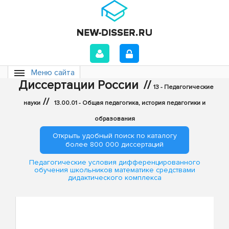
Меню сайта
Диссертации России
//
13 - Педагогические
//
науки
13.00.01 - Общая педагогика, история педагогики и
образования
Открыть удобный поиск по каталогу
более 800 000 диссертаций
Педагогические условия дифференцированного
обучения школьников математике средствами
дидактического комплекса