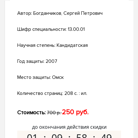
Автор:
Богданчиков, Сергей Петрович
Шифр специальности:
13.00.01
Научная степень:
Кандидатская
Год защиты:
2007
Место защиты:
Омск
Количество страниц:
208 с. : ил.
250 руб.
Стоимость:
700 р.
до окончания действия скидки
01
09
58
48