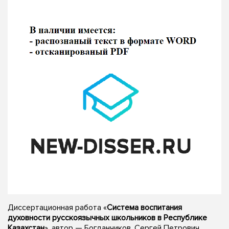
Диссертационная работа «
Система воспитания
духовности русскоязычных школьников в Республике
Казахстан
», автор — Богданчиков, Сергей Петрович,