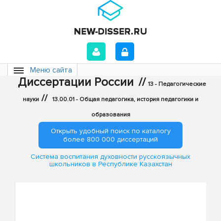
Меню сайта
Диссертации России
//
13 - Педагогические
//
науки
13.00.01 - Общая педагогика, история педагогики и
образования
Открыть удобный поиск по каталогу
более 800 000 диссертаций
Система воспитания духовности русскоязычных
школьников в Республике Казахстан