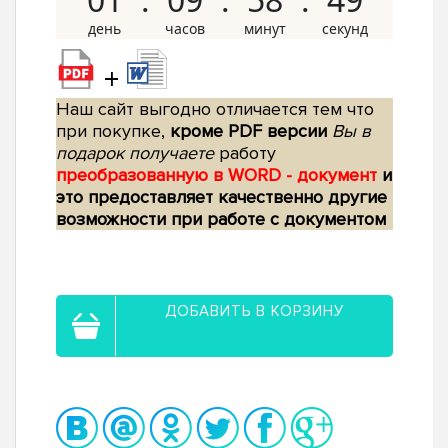
+
Наш сайт выгодно отличается тем что
при покупке,
кроме PDF версии
Вы в
подарок получаете
работу
преобразованную в WORD - документ
и
это предоставляет качественно другие
возможности при работе с документом
ДОБАВИТЬ В КОРЗИНУ