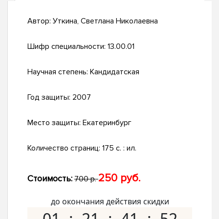
Автор:
Уткина, Светлана Николаевна
Шифр специальности:
13.00.01
Научная степень:
Кандидатская
Год защиты:
2007
Место защиты:
Екатеринбург
Количество страниц:
175 с. : ил.
250 руб.
Стоимость:
700 р.
до окончания действия скидки
01
21
41
51