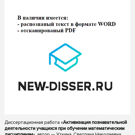
Диссертационная работа «
Активизация познавательной
деятельности учащихся при обучении математическим
дисциплинам
», автор — Уткина, Светлана Николаевна,