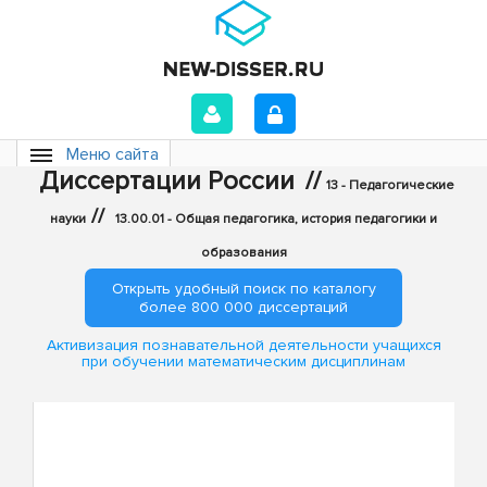
Меню сайта
Диссертации России
//
13 - Педагогические
//
науки
13.00.01 - Общая педагогика, история педагогики и
образования
Открыть удобный поиск по каталогу
более 800 000 диссертаций
Активизация познавательной деятельности учащихся
при обучении математическим дисциплинам