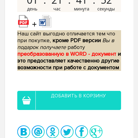
+
Наш сайт выгодно отличается тем что
при покупке,
кроме PDF версии
Вы в
подарок получаете
работу
преобразованную в WORD - документ
и
это предоставляет качественно другие
возможности при работе с документом
ДОБАВИТЬ В КОРЗИНУ