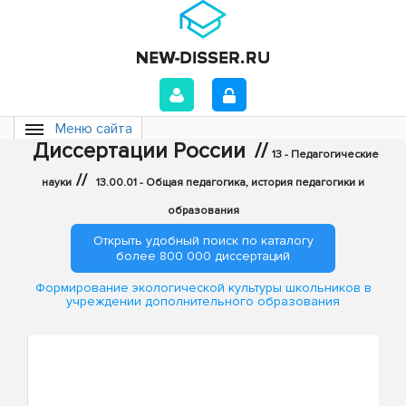
Меню сайта
Диссертации России
//
13 - Педагогические
//
науки
13.00.01 - Общая педагогика, история педагогики и
образования
Открыть удобный поиск по каталогу
более 800 000 диссертаций
Формирование экологической культуры школьников в
учреждении дополнительного образования