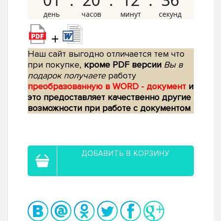
+
Наш сайт выгодно отличается тем что
при покупке,
кроме PDF версии
Вы в
подарок получаете
работу
преобразованную в WORD - документ
и
это предоставляет качественно другие
возможности при работе с документом
ДОБАВИТЬ В КОРЗИНУ