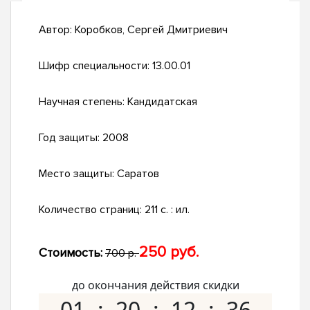
Автор:
Коробков, Сергей Дмитриевич
Шифр специальности:
13.00.01
Научная степень:
Кандидатская
Год защиты:
2008
Место защиты:
Саратов
Количество страниц:
211 с. : ил.
250 руб.
Стоимость:
700 р.
до окончания действия скидки
01
20
12
35