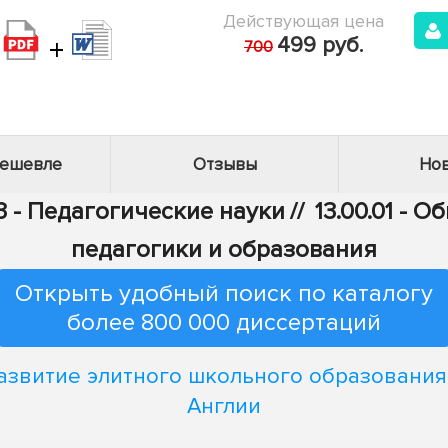
Действующая цена
+
499 руб.
700
дешевле
Отзывы
Нов
3 - Педагогические науки
//
13.00.01 - 
педагогики и образования
Открыть удобный поиск по каталогу
более 800 000 диссертаций
азвитие элитного школьного образования
Англии