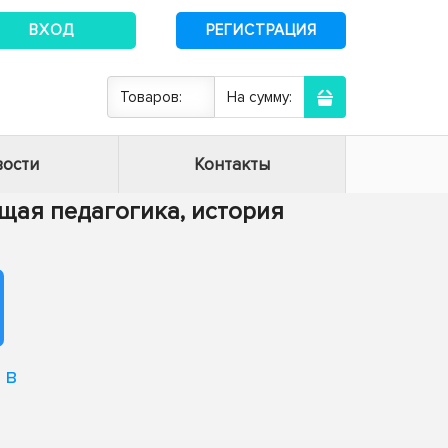
ВХОД
РЕГИСТРАЦИЯ
Товаров:
На сумму:
ости
Контакты
Общая педагогика, история
 в