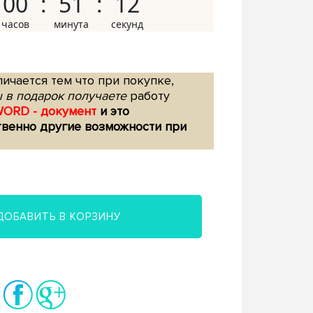
00
51
11
ичается тем что при покупке,
 в подарок получаете
работу
WORD - документ
и это
твенно другие возможности при
ДОБАВИТЬ В КОРЗИНУ