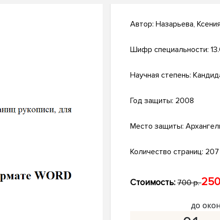
Автор:
Назарьева, Ксени
Шифр специальности:
13
Научная степень:
Кандид
Год защиты:
2008
Место защиты:
Архангел
Количество страниц:
207 
250
Стоимость:
700 р.
до око