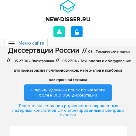
Меню сайта
Диссертации России
//
05 - Технические науки
//
//
05.27.00 - Электроника
05.27.06 - Технология и оборудование
для производства полупроводников, материалов и приборов
электронной техники
Открыть удобный поиск по каталогу
более 800 000 диссертаций
Технология создания радиационно-окрашенных
лазерных кристаллов LiF с агрегированными центрами
окраски