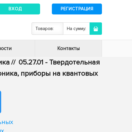
ВХОД
РЕГИСТРАЦИЯ
Товаров:
На сумму:
ости
Контакты
ика
//
05.27.01 - Твердотельная
оника, приборы на квантовых
ьных
ых