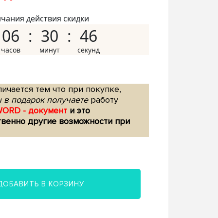
нчания действия скидки
06
30
45
ичается тем что при покупке,
 в подарок получаете
работу
WORD - документ
и это
твенно другие возможности при
ДОБАВИТЬ В КОРЗИНУ