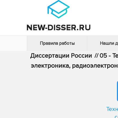
Правила работы
Нашли 
Диссертации России
//
05 - 
электроника, радиоэлектрон
Тех
с