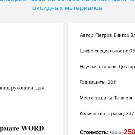
оксидных материалов
Автор:
Петров, Виктор В
Шифр специальности:
05
Научная степень:
Доктор
Год защиты:
2011
Место защиты:
Таганрог
Количество страниц:
337 
250
Стоимость:
700 р.