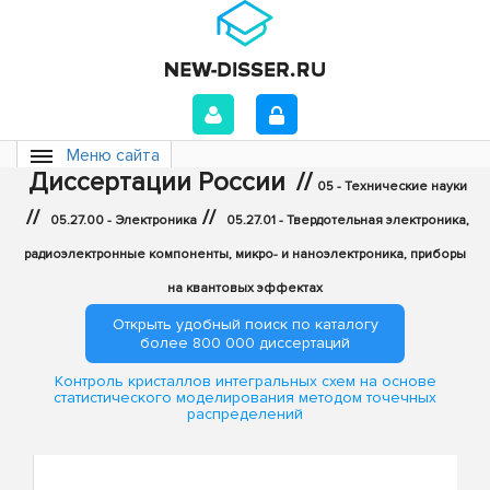
Меню сайта
Диссертации России
//
05 - Технические науки
//
//
05.27.00 - Электроника
05.27.01 - Твердотельная электроника,
радиоэлектронные компоненты, микро- и наноэлектроника, приборы
на квантовых эффектах
Открыть удобный поиск по каталогу
более 800 000 диссертаций
Контроль кристаллов интегральных схем на основе
статистического моделирования методом точечных
распределений