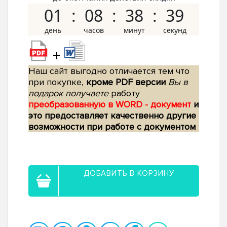
01
08
38
38
+
Наш сайт выгодно отличается тем что
при покупке,
кроме PDF версии
Вы в
подарок получаете
работу
преобразованную в WORD - документ
и
это предоставляет качественно другие
возможности при работе с документом
ДОБАВИТЬ В КОРЗИНУ