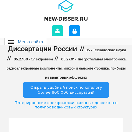
Меню сайта
Диссертации России
//
05 - Технические науки
//
//
05.27.00 - Электроника
05.27.01 - Твердотельная электроника,
радиоэлектронные компоненты, микро- и наноэлектроника, приборы
на квантовых эффектах
Открыть удобный поиск по каталогу
более 800 000 диссертаций
Геттерирование электрически активных дефектов в
полупроводниковых структурах