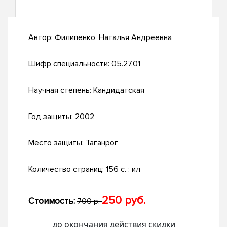
Автор:
Филипенко, Наталья Андреевна
Шифр специальности:
05.27.01
Научная степень:
Кандидатская
Год защиты:
2002
Место защиты:
Таганрог
Количество страниц:
156 с. : ил
250 руб.
Стоимость:
700 р.
до окончания действия скидки