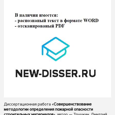
Диссертационная работа «
Совершенствование
методологии определения пожарной опасности
строительных материалов
», автор — Трушкин, Дмитрий