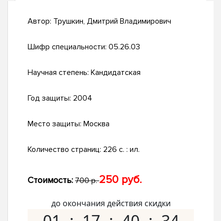
Автор:
Трушкин, Дмитрий Владимирович
Шифр специальности:
05.26.03
Научная степень:
Кандидатская
Год защиты:
2004
Место защиты:
Москва
Количество страниц:
226 с. : ил.
250 руб.
Стоимость:
700 р.
до окончания действия скидки
01
17
40
33