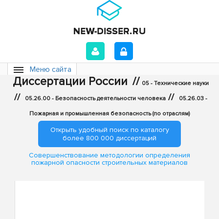
Меню сайта
Диссертации России
//
05 - Технические науки
//
//
05.26.00 - Безопасность деятельности человека
05.26.03 -
Пожарная и промышленная безопасность (по отраслям)
Открыть удобный поиск по каталогу
более 800 000 диссертаций
Совершенствование методологии определения
пожарной опасности строительных материалов