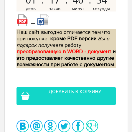
+
Наш сайт выгодно отличается тем что
при покупке,
кроме PDF версии
Вы в
подарок получаете
работу
преобразованную в WORD - документ
и
это предоставляет качественно другие
возможности при работе с документом
ДОБАВИТЬ В КОРЗИНУ