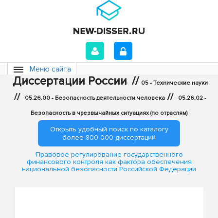
Меню сайта
Диссертации России
//
05 - Технические науки
//
//
05.26.00 - Безопасность деятельности человека
05.26.02 -
Безопасность в чрезвычайных ситуациях (по отраслям)
Открыть удобный поиск по каталогу
более 800 000 диссертаций
Правовое регулирование государственного
финансового контроля как фактора обеспечения
национальной безопасности Российской Федерации