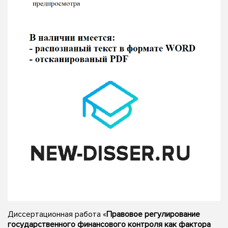
Диссертационная работа «
Правовое регулирование
государственного финансового контроля как фактора