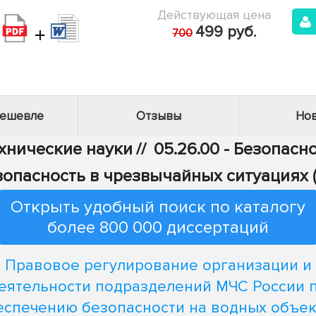
Действующая цена
+
499 руб.
700
дешевле
Отзывы
Нов
ехнические науки
//
05.26.00 - Безопасн
езопасность в чрезвычайных ситуациях 
Открыть удобный поиск по каталогу
более 800 000 диссертаций
Правовое регулирование организации и
еятельности подразделений МЧС России 
еспечению безопасности на водных объек