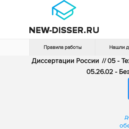
Правила работы
Нашли 
Диссертации России
//
05 - Т
05.26.02 - Б
д
об