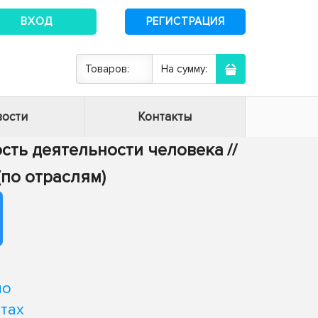
ВХОД
РЕГИСТРАЦИЯ
Товаров:
На сумму:
ости
Контакты
ость деятельности человека
//
(по отраслям)
по
тах