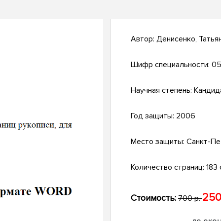
Автор:
Денисенко, Татья
Шифр специальности:
05
Научная степень:
Кандид
Год защиты:
2006
Место защиты:
Санкт-Пе
Количество страниц:
183 
250
Стоимость:
700 р.