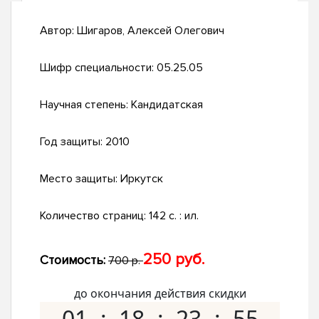
Автор:
Шигаров, Алексей Олегович
Шифр специальности:
05.25.05
Научная степень:
Кандидатская
Год защиты:
2010
Место защиты:
Иркутск
Количество страниц:
142 с. : ил.
250 руб.
Стоимость:
700 р.
до окончания действия скидки
01
18
23
54