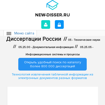
Меню сайта
Диссертации России
//
05 - Технические науки
//
//
05.25.00 - Документальная информация
05.25.05 -
Информационные системы и процессы
Открыть удобный поиск по каталогу
более 800 000 диссертаций
Технология извлечения табличной информации из
электронных документов разных форматов