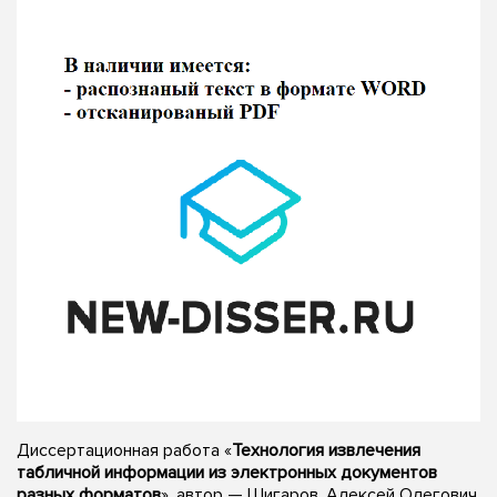
Диссертационная работа «
Технология извлечения
табличной информации из электронных документов
разных форматов
», автор — Шигаров, Алексей Олегович,