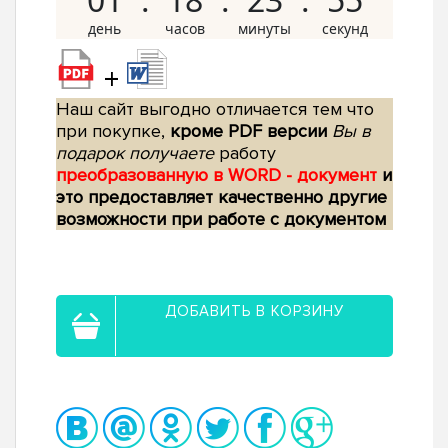
+
Наш сайт выгодно отличается тем что
при покупке,
кроме PDF версии
Вы в
подарок получаете
работу
преобразованную в WORD - документ
и
это предоставляет качественно другие
возможности при работе с документом
ДОБАВИТЬ В КОРЗИНУ