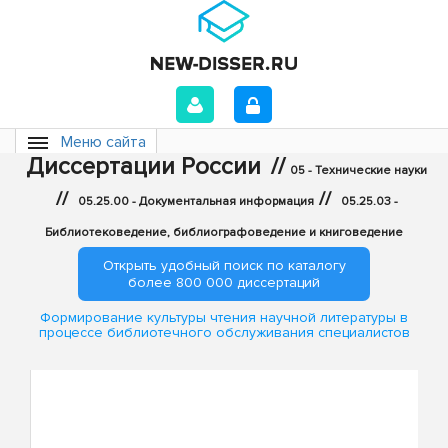
Меню сайта
Диссертации России
//
05 - Технические науки
//
//
05.25.00 - Документальная информация
05.25.03 -
Библиотековедение, библиографоведение и книговедение
Открыть удобный поиск по каталогу
более 800 000 диссертаций
Формирование культуры чтения научной литературы в
процессе библиотечного обслуживания специалистов