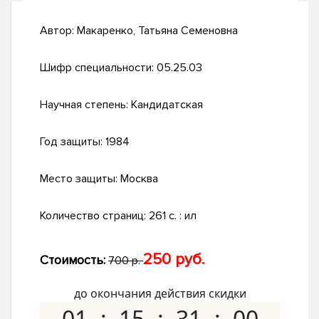
Автор:
Макаренко, Татьяна Семеновна
Шифр специальности:
05.25.03
Научная степень:
Кандидатская
Год защиты:
1984
Место защиты:
Москва
Количество страниц:
261 c. : ил
250 руб.
Стоимость:
700 р.
до окончания действия скидки
01
15
30
59