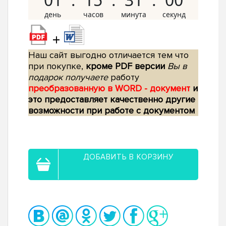
+
Наш сайт выгодно отличается тем что
при покупке,
кроме PDF версии
Вы в
подарок получаете
работу
преобразованную в WORD - документ
и
это предоставляет качественно другие
возможности при работе с документом
ДОБАВИТЬ В КОРЗИНУ