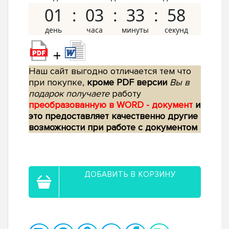
01
03
33
57
+
Наш сайт выгодно отличается тем что
при покупке,
кроме PDF версии
Вы в
подарок получаете
работу
преобразованную в WORD - документ
и
это предоставляет качественно другие
возможности при работе с документом
ДОБАВИТЬ В КОРЗИНУ