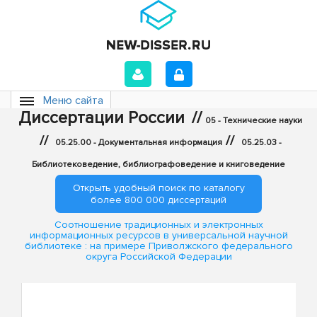
Меню сайта
Диссертации России
//
05 - Технические науки
//
//
05.25.00 - Документальная информация
05.25.03 -
Библиотековедение, библиографоведение и книговедение
Открыть удобный поиск по каталогу
более 800 000 диссертаций
Соотношение традиционных и электронных
информационных ресурсов в универсальной научной
библиотеке : на примере Приволжского федерального
округа Российской Федерации