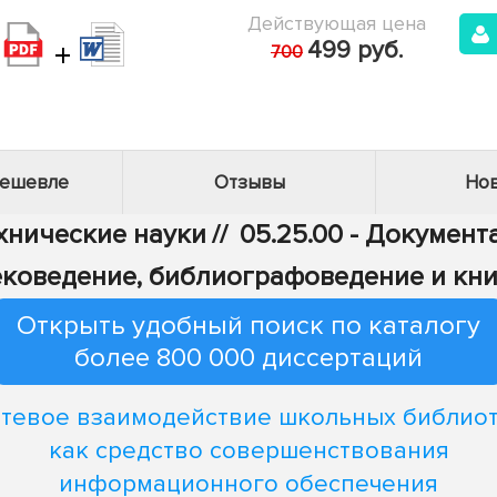
Действующая цена
+
499 руб.
700
дешевле
Отзывы
Нов
ехнические науки
//
05.25.00 - Докумен
ековедение, библиографоведение и кн
Открыть удобный поиск по каталогу
более 800 000 диссертаций
тевое взаимодействие школьных библио
как средство совершенствования
информационного обеспечения