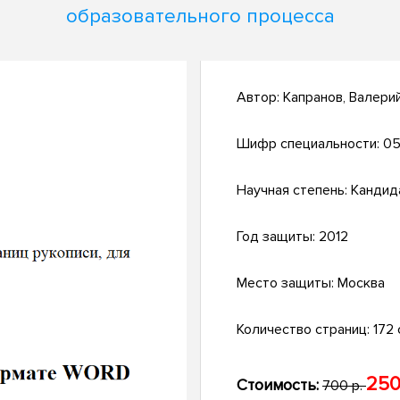
образовательного процесса
Автор:
Капранов, Валери
Шифр специальности:
05
Научная степень:
Кандид
Год защиты:
2012
Место защиты:
Москва
Количество страниц:
172 
250
Стоимость:
700 р.