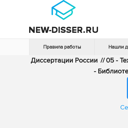
Правила работы
Нашли 
Диссертации России
//
05 - Т
- Библиот
Се