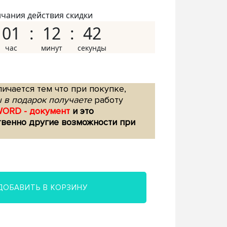
нчания действия скидки
01
12
41
ичается тем что при покупке,
 в подарок получаете
работу
WORD - документ
и это
твенно другие возможности при
ДОБАВИТЬ В КОРЗИНУ