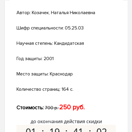
Автор:
Козачек, Наталья Николаевна
Шифр специальности:
05.25.03
Научная степень:
Кандидатская
Год защиты:
2001
Место защиты:
Краснодар
Количество страниц:
164 с.
250 руб.
Стоимость:
700 р.
до окончания действия скидки
01
19
41
01