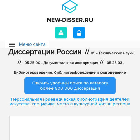
Меню сайта
Диссертации России
//
05 - Технические науки
//
//
05.25.00 - Документальная информация
05.25.03 -
Библиотековедение, библиографоведение и книговедение
Открыть удобный поиск по каталогу
более 800 000 диссертаций
Персональная краеведческая библиография деятелей
искусства: специфика, место в культурной жизни региона