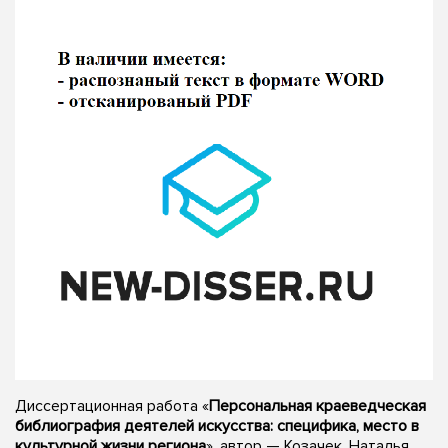
Диссертационная работа «
Персональная краеведческая
библиография деятелей искусства: специфика, место в
культурной жизни региона
», автор — Козачек, Наталья