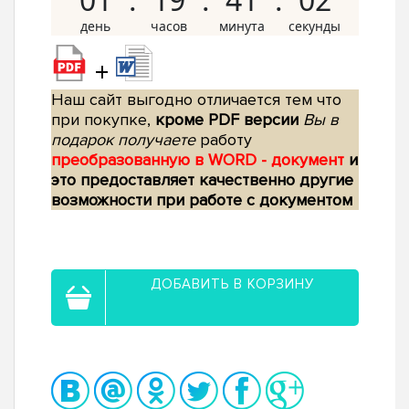
+
Наш сайт выгодно отличается тем что
при покупке,
кроме PDF версии
Вы в
подарок получаете
работу
преобразованную в WORD - документ
и
это предоставляет качественно другие
возможности при работе с документом
ДОБАВИТЬ В КОРЗИНУ