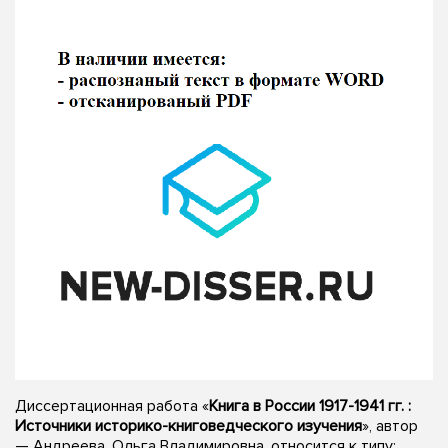
Диссертационная работа «
Книга в России 1917-1941 гг. :
Источники историко-книговедческого изучения
», автор
— Андреева, Ольга Владимировна, относится к типу: