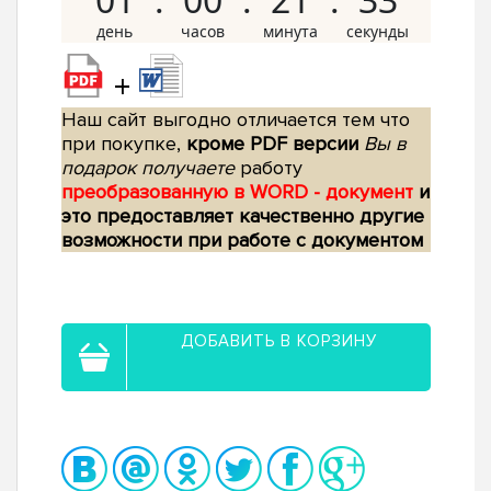
+
Наш сайт выгодно отличается тем что
при покупке,
кроме PDF версии
Вы в
подарок получаете
работу
преобразованную в WORD - документ
и
это предоставляет качественно другие
возможности при работе с документом
ДОБАВИТЬ В КОРЗИНУ