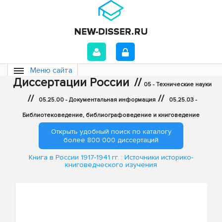
Меню сайта
Диссертации России
//
05 - Технические науки
//
//
05.25.00 - Документальная информация
05.25.03 -
Библиотековедение, библиографоведение и книговедение
Открыть удобный поиск по каталогу
более 800 000 диссертаций
Книга в России 1917-1941 гг. : Источники историко-
книговедческого изучения