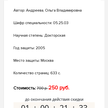
Автор:
Андреева, Ольга Владимировна
Шифр специальности:
05.25.03
Научная степень:
Докторская
Год защиты:
2005
Место защиты:
Москва
Количество страниц:
633 с.
250 руб.
Стоимость:
700 р.
до окончания действия скидки
01
00
21
32