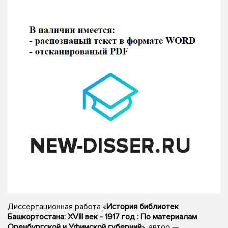
Диссертационная работа «
История библиотек
Башкортостана: XVIII век - 1917 год : По материалам
Оренбургской и Уфимской губерний
», автор —