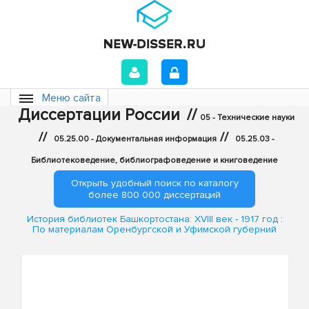
Меню сайта
Диссертации России
//
05 - Технические науки
//
//
05.25.00 - Документальная информация
05.25.03 -
Библиотековедение, библиографоведение и книговедение
Открыть удобный поиск по каталогу
более 800 000 диссертаций
История библиотек Башкортостана: XVIII век - 1917 год :
По материалам Оренбургской и Уфимской губерний