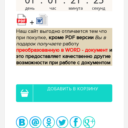
+
Наш сайт выгодно отличается тем что
при покупке,
кроме PDF версии
Вы в
подарок получаете
работу
преобразованную в WORD - документ
и
это предоставляет качественно другие
возможности при работе с документом
ДОБАВИТЬ В КОРЗИНУ