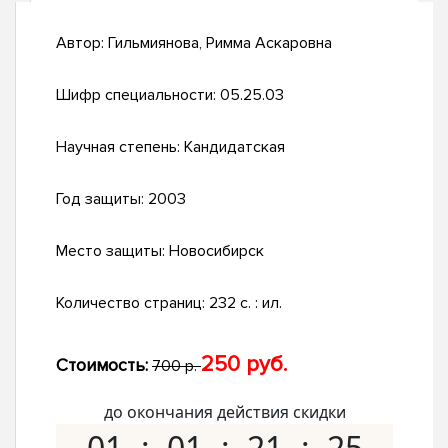
Автор:
Гильмиянова, Римма Аскаровна
Шифр специальности:
05.25.03
Научная степень:
Кандидатская
Год защиты:
2003
Место защиты:
Новосибирск
Количество страниц:
232 с. : ил.
250 руб.
Стоимость:
700 р.
до окончания действия скидки
01
01
21
24