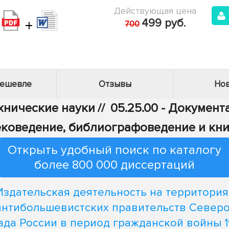
Действующая цена
+
499 руб.
700
дешевле
Отзывы
Нов
ехнические науки
//
05.25.00 - Докумен
ековедение, библиографоведение и кн
Открыть удобный поиск по каталогу
более 800 000 диссертаций
Издательская деятельность на территория
антибольшевистских правительств Северо
ада России в период гражданской войны 19