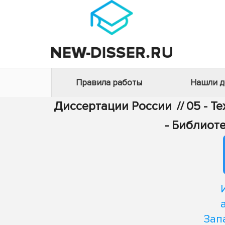
Правила работы
Нашли 
Диссертации России
//
05 - Т
- Библиот
Зап