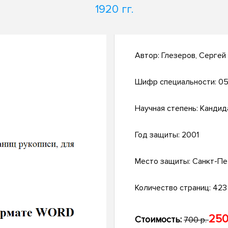
1920 гг.
Автор:
Глезеров, Сергей
Шифр специальности:
05
Научная степень:
Кандид
Год защиты:
2001
Место защиты:
Санкт-Пе
Количество страниц:
423 
250
Стоимость:
700 р.