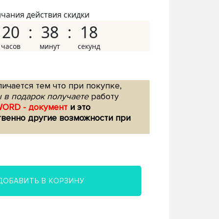
нчания действия скидки
20
38
17
ичается тем что при покупке,
 в подарок получаете
работу
WORD - документ
и это
твенно другие возможности при
ДОБАВИТЬ В КОРЗИНУ