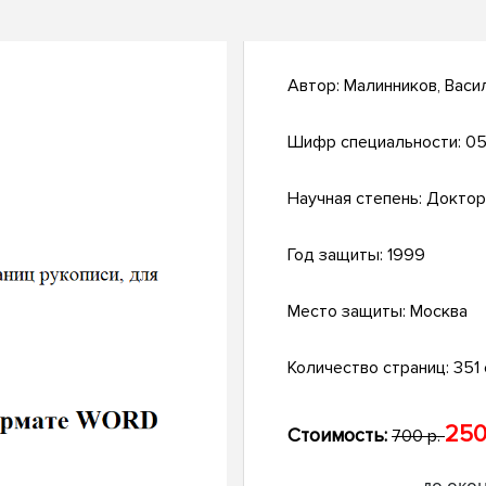
Автор:
Малинников, Васи
Шифр специальности:
05
Научная степень:
Доктор
Год защиты:
1999
Место защиты:
Москва
Количество страниц:
351 
250
Стоимость:
700 р.