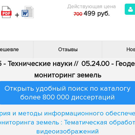
Действующая цена
+
499 руб.
700
дешевле
Отзывы
Нов
5 - Технические науки
//
05.24.00 - Геод
мониторинг земель
Открыть удобный поиск по каталогу
более 800 000 диссертаций
рия и методы информационного обеспеч
ниторинга земель : Тематическая обрабо
видеоизображений