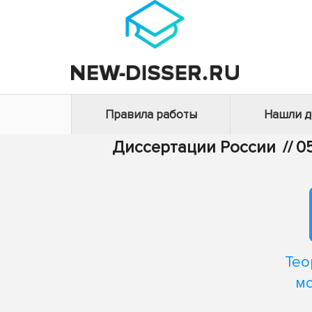
Правила работы
Нашли 
Диссертации России
//
0
Тео
мо