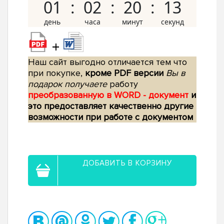
01
02
20
12
+
Наш сайт выгодно отличается тем что
при покупке,
кроме PDF версии
Вы в
подарок получаете
работу
преобразованную в WORD - документ
и
это предоставляет качественно другие
возможности при работе с документом
ДОБАВИТЬ В КОРЗИНУ