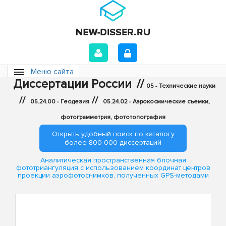
Меню сайта
Диссертации России
//
05 - Технические науки
//
//
05.24.00 - Геодезия
05.24.02 - Аэрокосмические съемки,
фотограмметрия, фототопография
Открыть удобный поиск по каталогу
более 800 000 диссертаций
Аналитическая пространственная блочная
фототриангуляция с использованием координат центров
проекции аэрофотоснимков, полученных GPS-методами