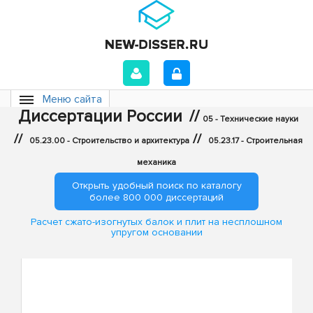
Меню сайта
Диссертации России
//
05 - Технические науки
//
//
05.23.00 - Строительство и архитектура
05.23.17 - Строительная
механика
Открыть удобный поиск по каталогу
более 800 000 диссертаций
Расчет сжато-изогнутых балок и плит на несплошном
упругом основании