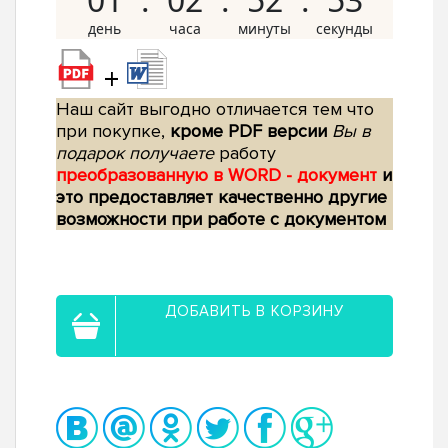
+
Наш сайт выгодно отличается тем что
при покупке,
кроме PDF версии
Вы в
подарок получаете
работу
преобразованную в WORD - документ
и
это предоставляет качественно другие
возможности при работе с документом
ДОБАВИТЬ В КОРЗИНУ