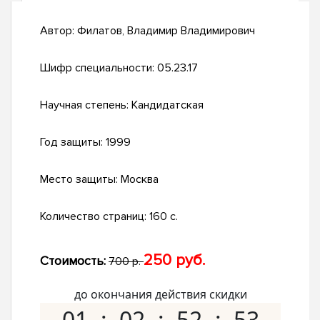
Автор:
Филатов, Владимир Владимирович
Шифр специальности:
05.23.17
Научная степень:
Кандидатская
Год защиты:
1999
Место защиты:
Москва
Количество страниц:
160 с.
250 руб.
Стоимость:
700 р.
до окончания действия скидки
01
02
52
52