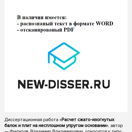
Диссертационная работа «
Расчет сжато-изогнутых
балок и плит на несплошном упругом основании
», автор
— Филатов, Владимир Владимирович, относится к типу: