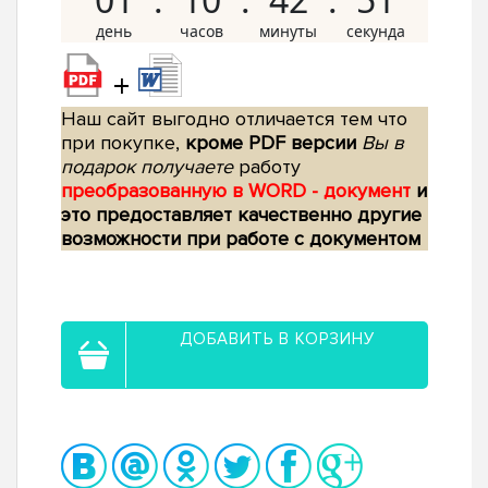
+
Наш сайт выгодно отличается тем что
при покупке,
кроме PDF версии
Вы в
подарок получаете
работу
преобразованную в WORD - документ
и
это предоставляет качественно другие
возможности при работе с документом
ДОБАВИТЬ В КОРЗИНУ