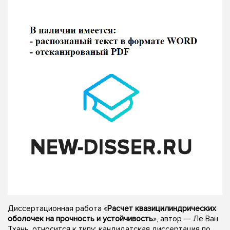
Диссертационная работа «
Расчет квазицилиндрических
оболочек на прочность и устойчивость
», автор — Ле Ван
Тхань, относится к типу: кандидатская диссертация по