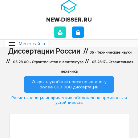
Меню сайта
Диссертации России
//
05 - Технические науки
//
//
05.23.00 - Строительство и архитектура
05.23.17 - Строительная
механика
Открыть удобный поиск по каталогу
более 800 000 диссертаций
Расчет квазицилиндрических оболочек на прочность и
устойчивость