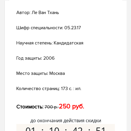
Автор:
Ле Ван Тхань
Шифр специальности:
05.23.17
Научная степень:
Кандидатская
Год защиты:
2006
Место защиты:
Москва
Количество страниц:
173 с. : ил.
250 руб.
Стоимость:
700 р.
до окончания действия скидки
01
10
42
50