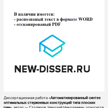
Диссертационная работа «
Автоматизированный синтез
оптимальных стержневых конструкций типа плоских
рам
», автор — Столяров, Николай Николаевич, относится