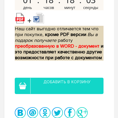
+
Наш сайт выгодно отличается тем что
при покупке,
кроме PDF версии
Вы в
подарок получаете
работу
преобразованную в WORD - документ
и
это предоставляет качественно другие
возможности при работе с документом
ДОБАВИТЬ В КОРЗИНУ