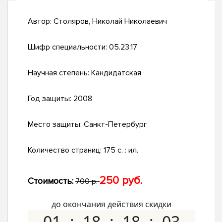
Автор:
Столяров, Николай Николаевич
Шифр специальности:
05.23.17
Научная степень:
Кандидатская
Год защиты:
2008
Место защиты:
Санкт-Петербург
Количество страниц:
175 с. : ил.
250 руб.
Стоимость:
700 р.
до окончания действия скидки
01
18
18
02