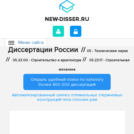
Меню сайта
Диссертации России
//
05 - Технические науки
//
//
05.23.00 - Строительство и архитектура
05.23.17 - Строительная
механика
Открыть удобный поиск по каталогу
более 800 000 диссертаций
Автоматизированный синтез оптимальных стержневых
конструкций типа плоских рам