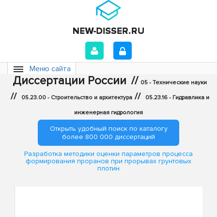
Меню сайта
Диссертации России
//
05 - Технические науки
//
//
05.23.00 - Строительство и архитектура
05.23.16 - Гидравлика и
инженерная гидрология
Открыть удобный поиск по каталогу
более 800 000 диссертаций
Разработка методики оценки параметров процесса
формирования проранов при прорывах грунтовых
плотин