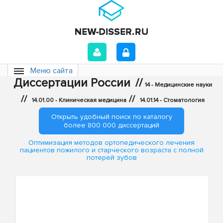
Меню сайта
Диссертации России
//
14 - Медицинские науки
//
//
14.01.00 - Клиническая медицина
14.01.14 - Стоматология
Открыть удобный поиск по каталогу
более 800 000 диссертаций
Оптимизация методов ортопедического лечения
пациентов пожилого и старческого возраста с полной
потерей зубов