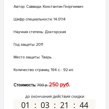
Автор:
Саввиди, Константин Георгиевич
Шифр специальности:
14.01.14
Научная степень:
Докторская
Год защиты:
2011
Место защиты:
Тверь
Количество страниц:
194 с. : 92 ил.
250 руб.
Стоимость:
700 р.
до окончания действия скидки
01
03
21
43