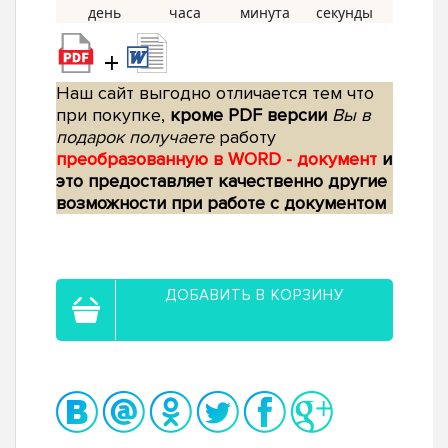
+
Наш сайт выгодно отличается тем что
при покупке,
кроме PDF версии
Вы в
подарок получаете
работу
преобразованную в WORD - документ
и
это предоставляет качественно другие
возможности при работе с документом
ДОБАВИТЬ В КОРЗИНУ