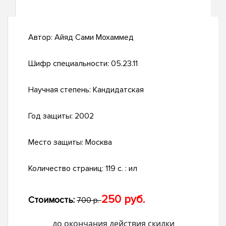
Автор:
Айяд Сами Мохаммед
Шифр специальности:
05.23.11
Научная степень:
Кандидатская
Год защиты:
2002
Место защиты:
Москва
Количество страниц:
119 с. : ил
250 руб.
Стоимость:
700 р.
до окончания действия скидки