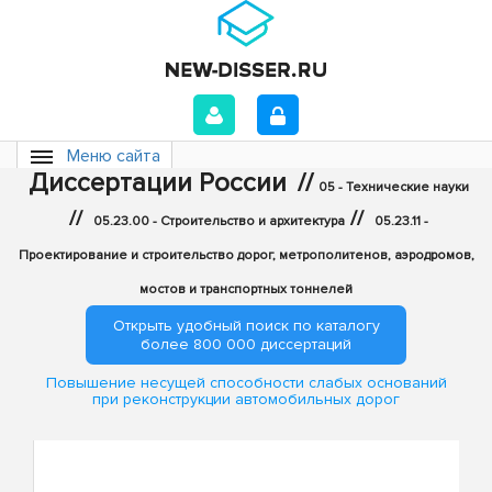
Меню сайта
Диссертации России
//
05 - Технические науки
//
//
05.23.00 - Строительство и архитектура
05.23.11 -
Проектирование и строительство дорог, метрополитенов, аэродромов,
мостов и транспортных тоннелей
Открыть удобный поиск по каталогу
более 800 000 диссертаций
Повышение несущей способности слабых оснований
при реконструкции автомобильных дорог