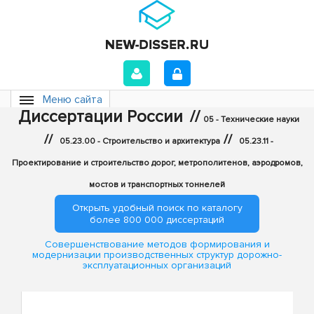
Меню сайта
Диссертации России
//
05 - Технические науки
//
//
05.23.00 - Строительство и архитектура
05.23.11 -
Проектирование и строительство дорог, метрополитенов, аэродромов,
мостов и транспортных тоннелей
Открыть удобный поиск по каталогу
более 800 000 диссертаций
Совершенствование методов формирования и
модернизации производственных структур дорожно-
эксплуатационных организаций