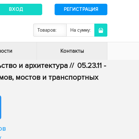
ВХОД
РЕГИСТРАЦИЯ
Товаров:
На сумму:
ости
Контакты
ьство и архитектура
//
05.23.11 -
мов, мостов и транспортных
ов
х