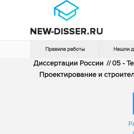
Правила работы
Нашли 
Диссертации России
//
05 - Т
Проектирование и строител
Р