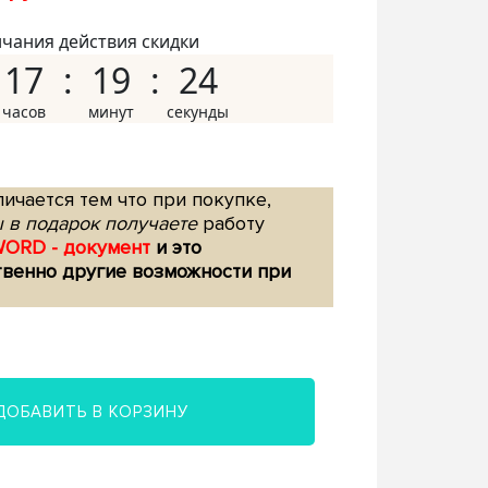
нчания действия скидки
17
19
23
ичается тем что при покупке,
 в подарок получаете
работу
WORD - документ
и это
твенно другие возможности при
ДОБАВИТЬ В КОРЗИНУ