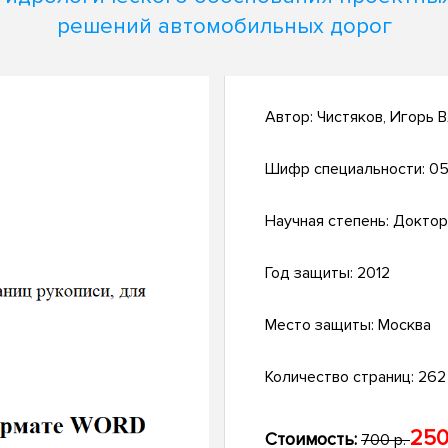
решений автомобильных дорог
Автор:
Чистяков, Игорь 
Шифр специальности:
05
Научная степень:
Доктор
Год защиты:
2012
Место защиты:
Москва
Количество страниц:
262 
250
Стоимость:
700 р.