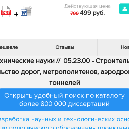
Действующая цена
+
499 руб.
700
дешевле
Отзывы
Нов
ехнические науки
//
05.23.00 - Строител
ьство дорог, метрополитенов, аэродро
тоннелей
Открыть удобный поиск по каталогу
более 800 000 диссертаций
азработка научных и технологических осн
гидрологического обоснования проектны