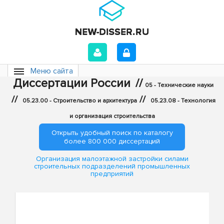
Меню сайта
Диссертации России
//
05 - Технические науки
//
//
05.23.00 - Строительство и архитектура
05.23.08 - Технология
и организация строительства
Открыть удобный поиск по каталогу
более 800 000 диссертаций
Организация малоэтажной застройки силами
строительных подразделений промышленных
предприятий