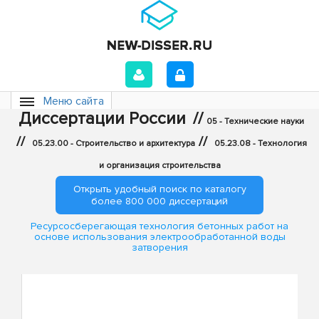
Меню сайта
Диссертации России
//
05 - Технические науки
//
//
05.23.00 - Строительство и архитектура
05.23.08 - Технология
и организация строительства
Открыть удобный поиск по каталогу
более 800 000 диссертаций
Ресурсосберегающая технология бетонных работ на
основе использования электрообработанной воды
затворения