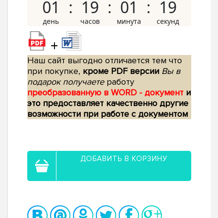
01
19
01
18
+
Наш сайт выгодно отличается тем что
при покупке,
кроме PDF версии
Вы в
подарок получаете
работу
преобразованную в WORD - документ
и
это предоставляет качественно другие
возможности при работе с документом
ДОБАВИТЬ В КОРЗИНУ