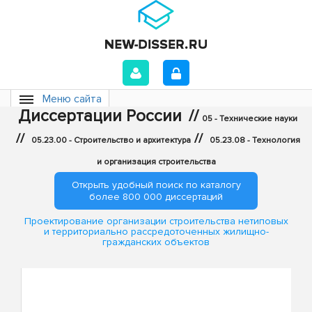
Меню сайта
Диссертации России
//
05 - Технические науки
//
//
05.23.00 - Строительство и архитектура
05.23.08 - Технология
и организация строительства
Открыть удобный поиск по каталогу
более 800 000 диссертаций
Проектирование организации строительства нетиповых
и территориально рассредоточенных жилищно-
гражданских объектов