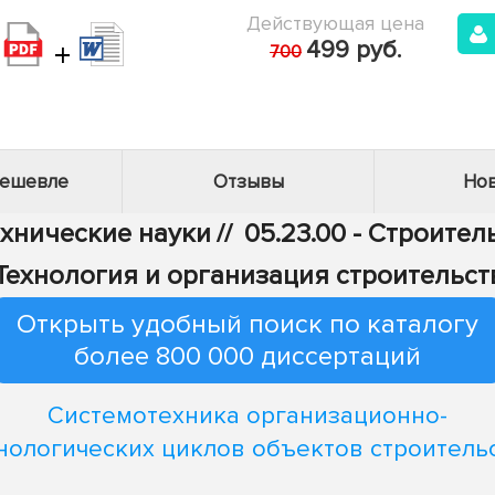
Действующая цена
+
499 руб.
700
дешевле
Отзывы
Нов
ехнические науки
//
05.23.00 - Строител
 Технология и организация строительст
Открыть удобный поиск по каталогу
более 800 000 диссертаций
Системотехника организационно-
нологических циклов объектов строитель