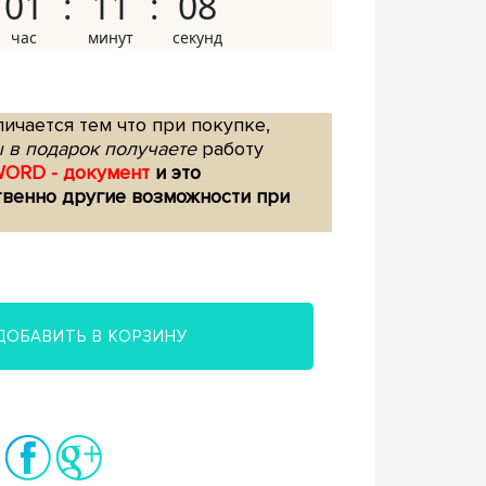
01
11
07
ичается тем что при покупке,
 в подарок получаете
работу
WORD - документ
и это
твенно другие возможности при
ДОБАВИТЬ В КОРЗИНУ