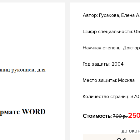
Автор:
Гусакова, Елена 
Шифр специальности:
05
Научная степень:
Доктор
Год защиты:
2004
Место защиты:
Москва
Количество страниц:
370 
250
Стоимость:
700 р.
до око