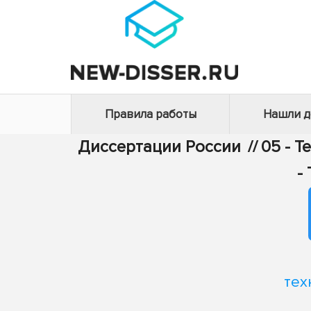
Правила работы
Нашли 
Диссертации России
//
05 - Т
-
тех