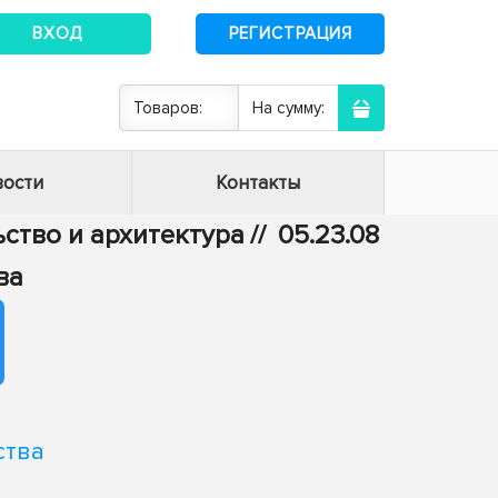
ВХОД
РЕГИСТРАЦИЯ
Товаров:
На сумму:
ости
Контакты
ьство и архитектура
//
05.23.08
ва
ства