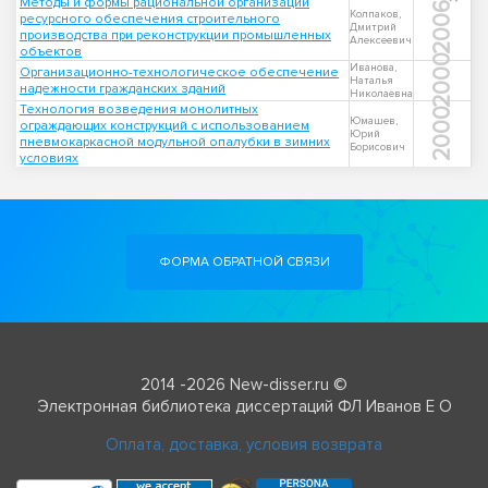
Методы и формы рациональной организации
2006
Колпаков,
ресурсного обеспечения строительного
Дмитрий
производства при реконструкции промышленных
Алексеевич
объектов
2000
Иванова,
Организационно-технологическое обеспечение
Наталья
надежности гражданских зданий
Николаевна
Технология возведения монолитных
2000
Юмашев,
ограждающих конструкций с использованием
Юрий
пневмокаркасной модульной опалубки в зимних
Борисович
условиях
ФОРМА ОБРАТНОЙ СВЯЗИ
2014 -2026 New-disser.ru ©
Электронная библиотека диссертаций ФЛ Иванов Е О
Оплата, доставка, условия возврата