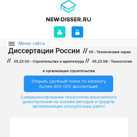
Меню сайта
Диссертации России
//
05 - Технические науки
//
//
05.23.00 - Строительство и архитектура
05.23.08 - Технология
и организация строительства
Открыть удобный поиск по каталогу
более 800 000 диссертаций
Совершенствование технологии монолитного
домостроения на основе методов и средств
автоматизации опалубочных работ