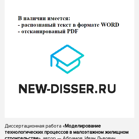
Диссертационная работа «
Моделирование
технологических процессов в малоэтажном жилищном
строительстве
», автор — Абрамов, Иван Львович,