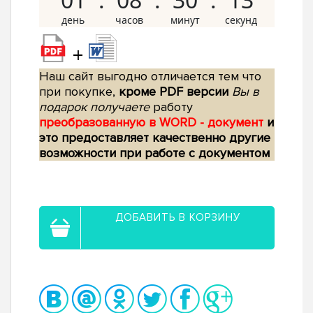
+
Наш сайт выгодно отличается тем что
при покупке,
кроме PDF версии
Вы в
подарок получаете
работу
преобразованную в WORD - документ
и
это предоставляет качественно другие
возможности при работе с документом
ДОБАВИТЬ В КОРЗИНУ