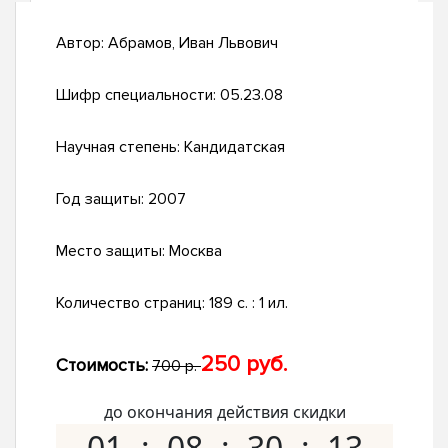
Автор:
Абрамов, Иван Львович
Шифр специальности:
05.23.08
Научная степень:
Кандидатская
Год защиты:
2007
Место защиты:
Москва
Количество страниц:
189 с. : 1 ил.
250 руб.
Стоимость:
700 р.
до окончания действия скидки
01
08
30
12