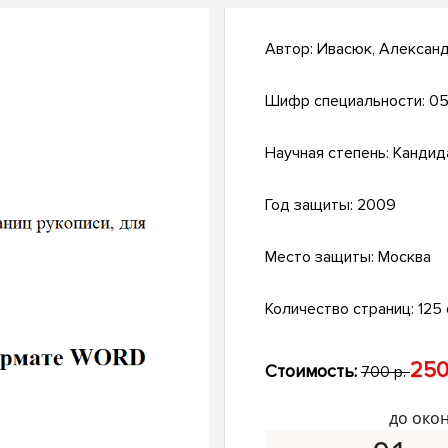
Автор:
Ивасюк, Алексан
Шифр специальности:
05
Научная степень:
Кандид
Год защиты:
2009
Место защиты:
Москва
Количество страниц:
125 с
250
Стоимость:
700 р.
до око