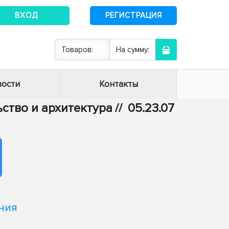
ВХОД
РЕГИСТРАЦИЯ
Товаров:
На сумму:
ости
Контакты
ьство и архитектура
//
05.23.07
ния