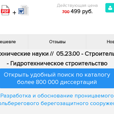
Действующая цена
+
499 руб.
700
дешевле
Отзывы
Нов
ехнические науки
//
05.23.00 - Строител
- Гидротехническое строительство
Открыть удобный поиск по каталогу
более 800 000 диссертаций
Разработка и обоснование проницаемого
ольберегового берегозащитного сооруже