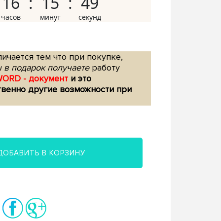
16
15
48
ичается тем что при покупке,
 в подарок получаете
работу
WORD - документ
и это
твенно другие возможности при
ДОБАВИТЬ В КОРЗИНУ